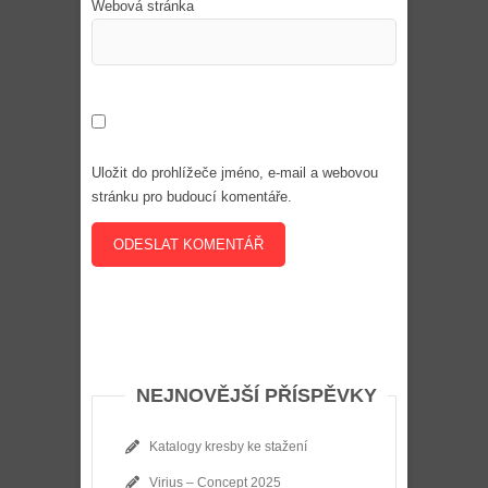
Webová stránka
Uložit do prohlížeče jméno, e-mail a webovou
stránku pro budoucí komentáře.
NEJNOVĚJŠÍ PŘÍSPĚVKY
Katalogy kresby ke stažení
Virius – Concept 2025