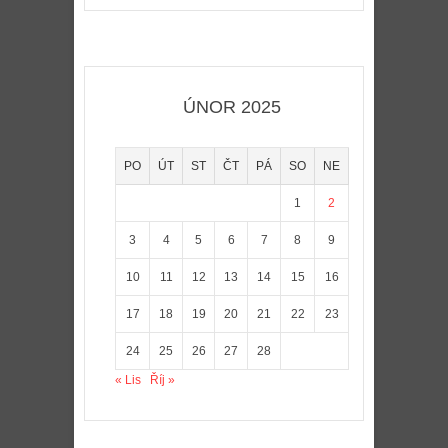
ÚNOR 2025
PO
ÚT
ST
ČT
PÁ
SO
NE
1
2
3
4
5
6
7
8
9
10
11
12
13
14
15
16
17
18
19
20
21
22
23
24
25
26
27
28
« Lis
Říj »