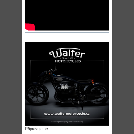
Připravuje se…