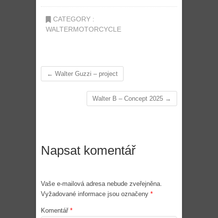
CATEGORY :
WALTERMOTORCYCLE
←
Walter Guzzi – project
Walter B – Concept 2025
→
Napsat komentář
Vaše e-mailová adresa nebude zveřejněna.
Vyžadované informace jsou označeny
*
Komentář
*